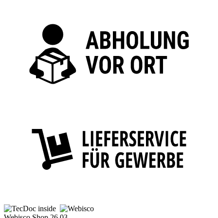
Webisco Shop 26.03