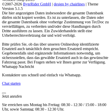
©2007-2026
ByteRider GmbH
|
design by chairlines
| Theme
Version 5.1.5
Die hier angezeigten Daten insbesondere die gesamte Datenbank
dürfen nicht kopiert werden. Es ist zu unterlassen, die Daten oder
die gesamte Datenbank ohne vorherige Zustimmung von TecDoc zu
vervielfältigen, zu verbreiten und/oder diese Handlungen durch
Dritte ausführen zu lassen. Ein Zuwiderhandeln stellt eine
Urheberrechtsverletzung dar und wird verfolgt.
Bitte prüfen Sie, ob das über unseren Onlineshop identifizierte
Ersatzteil auch tatsächlich dem gesuchten Ersatzteil entspricht.
Gegebenenfalls sind ergänzende Informationen notwendig, um
sicherzustellen, dass das gewählte Ersatzteil auch in das gewünschte
Fahrzeug passt. Bei Fragen stehen wir Ihnen gerne zur Verfügung.
Whatsapp Nachricht
Kontaktiere uns schnell und einfach via Whatsapp.
Chat starten
Jetzt anrufen
Sie erreichen uns Montag bis Freitag: 08:30 - 12:30 / 15:00 - 18:00
Uhr, sowie Samstag: 08:30 - 12:30 Uhr.