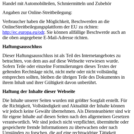
Handel mit Automobilteilen, Schmiermitteln und Zubehör
Angaben zur Online-Streitbeilegung:
Verbraucher haben die Möglichkeit, Beschwerden an die
OnlineStreitbeilegungsplattform der EU zu richten:
http://ec.europa.eu/odr
. Sie können allfällige Beschwerde auch an
die oben angegebene E-Mail-Adresse richten.
Haftungsausschluss
Dieser Haftungsausschluss ist als Teil des Internetangebotes zu
betrachten, von dem aus auf diese Webseite verwiesen wurde.
Sofern Teile oder einzelne Formulierungen dieses Textes der
geltenden Rechtslage nicht, nicht mehr oder nicht vollständig
entsprechen sollten, bleiben die übrigen Teile des Dokumentes in
ihrem Inhalt und ihrer Gültigkeit davon unberührt.
Haftung der Inhalte dieser Webseite
Die Inhalte unserer Seiten wurden mit größter Sorgfalt erstellt. Für
die Richtigkeit, Vollständigkeit und Aktualität der Inhalte können
wir jedoch keine Gewähr übernehmen. Als Diensteanbieter sind wir
für eigene Inhalte auf diesen Seiten nach den allgemeinen Gesetzen
verantwortlich. Wir sind jedoch nicht verpflichtet, übermittelte oder
gespeicherte fremde Informationen zu überwachen oder nach
Umständen zu forschen, die auf eine rechtswidrige Tätigkeit