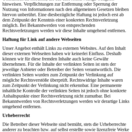
hinweisen. Verpflichtungen zur Entfernung oder Sperrung der
Nutzung von Informationen nach den allgemeinen Gesetzen bleiben
hiervon unberührt. Eine diesbezügliche Haftung ist jedoch erst ab
dem Zeitpunkt der Kenntnis einer konkreten Rechtsverletzung
möglich. Bei Bekanntwerden von entsprechenden
Rechtsverletzungen werden wir diese Inhalte umgehend entfernen.
Haftung für Link auf andere Webseiten
Unser Angebot enthält Links zu externen Websites. Auf den Inhalt
dieser externen Webseiten haben wir keinerlei Einfluss. Deshalb
können wir für diese fremden Inhalte auch keine Gewähr
übernehmen. Für die Inhalte der verlinkten Seiten ist stets der
jeweilige Anbieter oder Betreiber der Seiten verantwortlich. Die
verlinkten Seiten wurden zum Zeitpunkt der Verlinkung auf
mögliche Rechtsverstöße überprüft. Rechtswidrige Inhalte waren
zum Zeitpunkt der Verlinkung nicht erkennbar. Eine permanente
inhaltliche Kontrolle der verlinkten Seiten ist jedoch ohne konkrete
Anhaltspunkte einer Rechtsverletzung nicht zumutbar. Bei
Bekanntwerden von Rechtsverletzungen werden wir derartige Links
umgehend entfernen.
Urheberrecht
Die Betreiber dieser Webseite sind bemüht, stets die Urheberrechte
anderer zu beachten bzw. auf selbst erstellte sowie lizenzfreie Werke