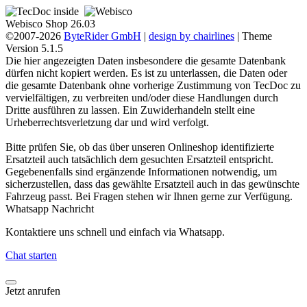
Webisco Shop 26.03
©2007-2026
ByteRider GmbH
|
design by chairlines
| Theme
Version 5.1.5
Die hier angezeigten Daten insbesondere die gesamte Datenbank
dürfen nicht kopiert werden. Es ist zu unterlassen, die Daten oder
die gesamte Datenbank ohne vorherige Zustimmung von TecDoc zu
vervielfältigen, zu verbreiten und/oder diese Handlungen durch
Dritte ausführen zu lassen. Ein Zuwiderhandeln stellt eine
Urheberrechtsverletzung dar und wird verfolgt.
Bitte prüfen Sie, ob das über unseren Onlineshop identifizierte
Ersatzteil auch tatsächlich dem gesuchten Ersatzteil entspricht.
Gegebenenfalls sind ergänzende Informationen notwendig, um
sicherzustellen, dass das gewählte Ersatzteil auch in das gewünschte
Fahrzeug passt. Bei Fragen stehen wir Ihnen gerne zur Verfügung.
Whatsapp Nachricht
Kontaktiere uns schnell und einfach via Whatsapp.
Chat starten
Jetzt anrufen