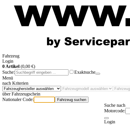
Fahrzeug
Login
0 Artikel
(0,00 €)
Suche:
Exaktsuche
Menü
nach Kriterien
über Fahrzeugschein
Nationaler Code:
Fahrzeug suchen
Suche nach
Motorcode:
Login