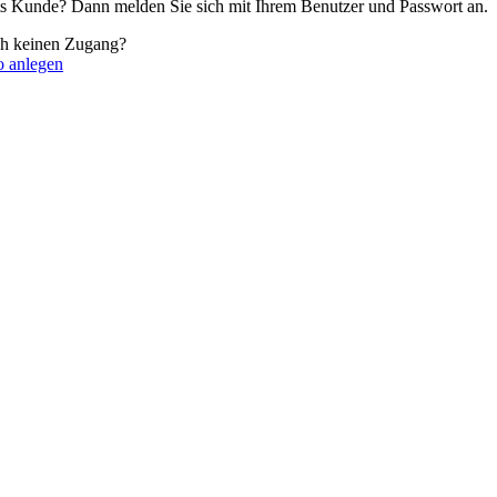
its Kunde? Dann melden Sie sich mit Ihrem Benutzer und Passwort an.
ch keinen Zugang?
o anlegen