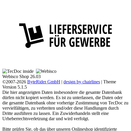
Webisco Shop 26.03
©2007-2026
ByteRider GmbH
|
design by chairlines
| Theme
Version 5.1.5
Die hier angezeigten Daten insbesondere die gesamte Datenbank
dürfen nicht kopiert werden. Es ist zu unterlassen, die Daten oder
die gesamte Datenbank ohne vorherige Zustimmung von TecDoc zu
vervielfältigen, zu verbreiten und/oder diese Handlungen durch
Dritte ausführen zu lassen. Ein Zuwiderhandeln stellt eine
Urheberrechtsverletzung dar und wird verfolgt.
Bitte prüfen Sie, ob das über unseren Onlineshop identifizierte