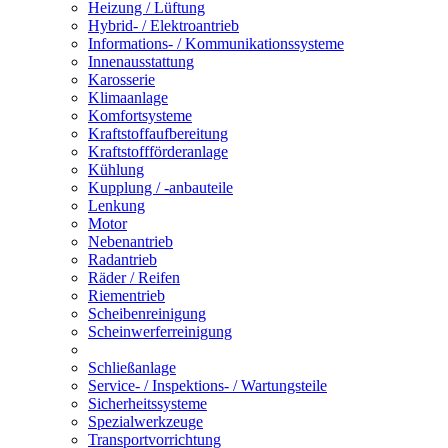
Heizung / Lüftung
Hybrid- / Elektroantrieb
Informations- / Kommunikationssysteme
Innenausstattung
Karosserie
Klimaanlage
Komfortsysteme
Kraftstoffaufbereitung
Kraftstoffförderanlage
Kühlung
Kupplung / -anbauteile
Lenkung
Motor
Nebenantrieb
Radantrieb
Räder / Reifen
Riementrieb
Scheibenreinigung
Scheinwerferreinigung
Schließanlage
Service- / Inspektions- / Wartungsteile
Sicherheitssysteme
Spezialwerkzeuge
Transportvorrichtung