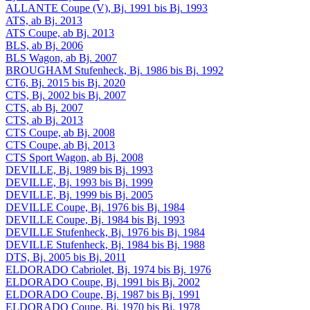
ALLANTE Coupe (V), Bj. 1991 bis Bj. 1993
ATS, ab Bj. 2013
ATS Coupe, ab Bj. 2013
BLS, ab Bj. 2006
BLS Wagon, ab Bj. 2007
BROUGHAM Stufenheck, Bj. 1986 bis Bj. 1992
CT6, Bj. 2015 bis Bj. 2020
CTS, Bj. 2002 bis Bj. 2007
CTS, ab Bj. 2007
CTS, ab Bj. 2013
CTS Coupe, ab Bj. 2008
CTS Coupe, ab Bj. 2013
CTS Sport Wagon, ab Bj. 2008
DEVILLE, Bj. 1989 bis Bj. 1993
DEVILLE, Bj. 1993 bis Bj. 1999
DEVILLE, Bj. 1999 bis Bj. 2005
DEVILLE Coupe, Bj. 1976 bis Bj. 1984
DEVILLE Coupe, Bj. 1984 bis Bj. 1993
DEVILLE Stufenheck, Bj. 1976 bis Bj. 1984
DEVILLE Stufenheck, Bj. 1984 bis Bj. 1988
DTS, Bj. 2005 bis Bj. 2011
ELDORADO Cabriolet, Bj. 1974 bis Bj. 1976
ELDORADO Coupe, Bj. 1991 bis Bj. 2002
ELDORADO Coupe, Bj. 1987 bis Bj. 1991
ELDORADO Coupe, Bj. 1970 bis Bj. 1978