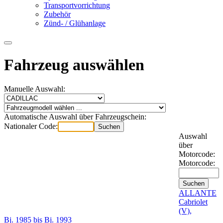
Transportvorrichtung
Zubehör
Zünd- / Glühanlage
Fahrzeug auswählen
Manuelle Auswahl:
Automatische Auswahl über Fahrzeugschein:
Nationaler Code:
Auswahl
über
Motorcode:
Motorcode:
ALLANTE
Cabriolet
(V),
Bj. 1985 bis Bj. 1993