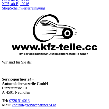
XT5, ab Bj. 2016
Shop
Scheinwerferreinigung
Wir sind für Sie da:
Servicepartner 24 -
Automobilersatzteile GmbH
Linzerstrasse 10
A-4501 Neuhofen
Tel:
0720 514013
Mail:
kontakt@servicepartner24.at