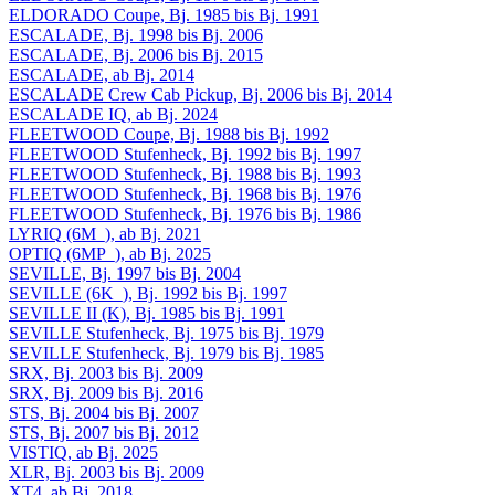
ELDORADO Coupe, Bj. 1985 bis Bj. 1991
ESCALADE, Bj. 1998 bis Bj. 2006
ESCALADE, Bj. 2006 bis Bj. 2015
ESCALADE, ab Bj. 2014
ESCALADE Crew Cab Pickup, Bj. 2006 bis Bj. 2014
ESCALADE IQ, ab Bj. 2024
FLEETWOOD Coupe, Bj. 1988 bis Bj. 1992
FLEETWOOD Stufenheck, Bj. 1992 bis Bj. 1997
FLEETWOOD Stufenheck, Bj. 1988 bis Bj. 1993
FLEETWOOD Stufenheck, Bj. 1968 bis Bj. 1976
FLEETWOOD Stufenheck, Bj. 1976 bis Bj. 1986
LYRIQ (6M_), ab Bj. 2021
OPTIQ (6MP_), ab Bj. 2025
SEVILLE, Bj. 1997 bis Bj. 2004
SEVILLE (6K_), Bj. 1992 bis Bj. 1997
SEVILLE II (K), Bj. 1985 bis Bj. 1991
SEVILLE Stufenheck, Bj. 1975 bis Bj. 1979
SEVILLE Stufenheck, Bj. 1979 bis Bj. 1985
SRX, Bj. 2003 bis Bj. 2009
SRX, Bj. 2009 bis Bj. 2016
STS, Bj. 2004 bis Bj. 2007
STS, Bj. 2007 bis Bj. 2012
VISTIQ, ab Bj. 2025
XLR, Bj. 2003 bis Bj. 2009
XT4, ab Bj. 2018