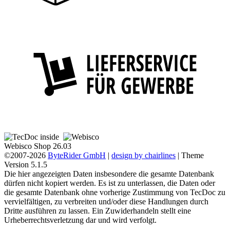
Webisco Shop 26.03
©2007-2026
ByteRider GmbH
|
design by chairlines
| Theme
Version 5.1.5
Die hier angezeigten Daten insbesondere die gesamte Datenbank
dürfen nicht kopiert werden. Es ist zu unterlassen, die Daten oder
die gesamte Datenbank ohne vorherige Zustimmung von TecDoc zu
vervielfältigen, zu verbreiten und/oder diese Handlungen durch
Dritte ausführen zu lassen. Ein Zuwiderhandeln stellt eine
Urheberrechtsverletzung dar und wird verfolgt.