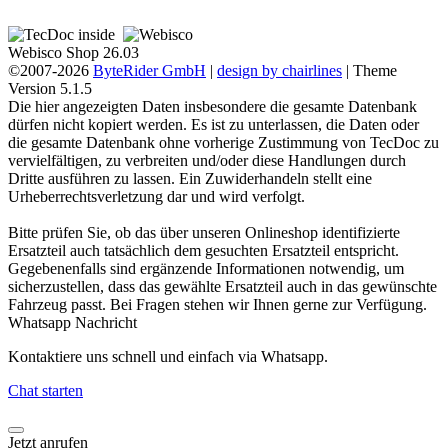
Webisco Shop 26.03
©2007-2026
ByteRider GmbH
|
design by chairlines
| Theme
Version 5.1.5
Die hier angezeigten Daten insbesondere die gesamte Datenbank
dürfen nicht kopiert werden. Es ist zu unterlassen, die Daten oder
die gesamte Datenbank ohne vorherige Zustimmung von TecDoc zu
vervielfältigen, zu verbreiten und/oder diese Handlungen durch
Dritte ausführen zu lassen. Ein Zuwiderhandeln stellt eine
Urheberrechtsverletzung dar und wird verfolgt.
Bitte prüfen Sie, ob das über unseren Onlineshop identifizierte
Ersatzteil auch tatsächlich dem gesuchten Ersatzteil entspricht.
Gegebenenfalls sind ergänzende Informationen notwendig, um
sicherzustellen, dass das gewählte Ersatzteil auch in das gewünschte
Fahrzeug passt. Bei Fragen stehen wir Ihnen gerne zur Verfügung.
Whatsapp Nachricht
Kontaktiere uns schnell und einfach via Whatsapp.
Chat starten
Jetzt anrufen