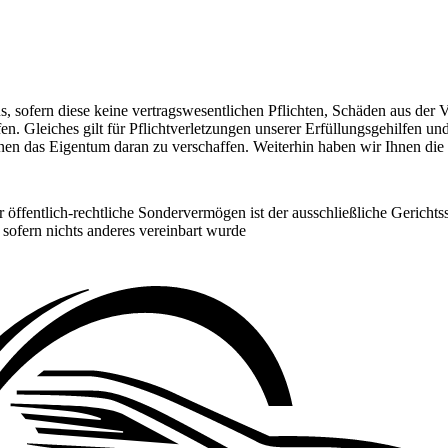
aus, sofern diese keine vertragswesentlichen Pflichten, Schäden aus de
 Gleiches gilt für Pflichtverletzungen unserer Erfüllungsgehilfen und 
hnen das Eigentum daran zu verschaffen. Weiterhin haben wir Ihnen di
 öffentlich-rechtliche Sondervermögen ist der ausschließliche Gerichtsst
 sofern nichts anderes vereinbart wurde