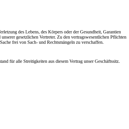
r Verletzung des Lebens, des Körpers oder der Gesundheit, Garantien
unserer gesetzlichen Vertreter. Zu den vertragswesentlichen Pflichten
e Sache frei von Sach- und Rechtsmängeln zu verschaffen.
and für alle Streitigkeiten aus diesem Vertrag unser Geschäftssitz.