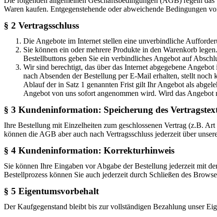
Die folgenden allgemeinen Geschäftsbedingungen (AGB) regeln das V
Waren kaufen. Entgegenstehende oder abweichende Bedingungen von 
§ 2 Vertragsschluss
Die Angebote im Internet stellen eine unverbindliche Aufforde
Sie können ein oder mehrere Produkte in den Warenkorb legen. 
Bestellbuttons geben Sie ein verbindliches Angebot auf Abschlu
Wir sind berechtigt, das über das Internet abgegebene Angebot
nach Absenden der Bestellung per E-Mail erhalten, stellt noch 
Ablauf der in Satz 1 genannten Frist gilt Ihr Angebot als abge
Angebot von uns sofort angenommen wird. Wird das Angebot n
§ 3 Kundeninformation: Speicherung des Vertragstex
Ihre Bestellung mit Einzelheiten zum geschlossenen Vertrag (z.B. A
können die AGB aber auch nach Vertragsschluss jederzeit über unser
§ 4 Kundeninformation: Korrekturhinweis
Sie können Ihre Eingaben vor Abgabe der Bestellung jederzeit mit de
Bestellprozess können Sie auch jederzeit durch Schließen des Browse
§ 5 Eigentumsvorbehalt
Der Kaufgegenstand bleibt bis zur vollständigen Bezahlung unser Ei