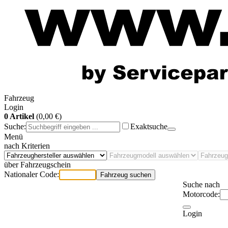
Fahrzeug
Login
0 Artikel
(0,00 €)
Suche:
Exaktsuche
Menü
nach Kriterien
über Fahrzeugschein
Nationaler Code:
Fahrzeug suchen
Suche nach
Motorcode:
Login