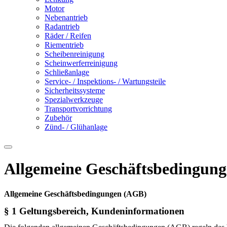
Motor
Nebenantrieb
Radantrieb
Räder / Reifen
Riementrieb
Scheibenreinigung
Scheinwerferreinigung
Schließanlage
Service- / Inspektions- / Wartungsteile
Sicherheitssysteme
Spezialwerkzeuge
Transportvorrichtung
Zubehör
Zünd- / Glühanlage
Allgemeine Geschäftsbedingun
Allgemeine Geschäftsbedingungen (AGB)
§ 1 Geltungsbereich, Kundeninformationen