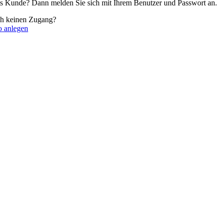
its Kunde? Dann melden Sie sich mit Ihrem Benutzer und Passwort an.
ch keinen Zugang?
o anlegen