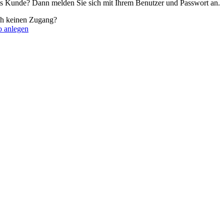
its Kunde? Dann melden Sie sich mit Ihrem Benutzer und Passwort an.
ch keinen Zugang?
o anlegen