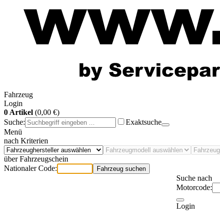
Fahrzeug
Login
0 Artikel
(0,00 €)
Suche:
Exaktsuche
Menü
nach Kriterien
über Fahrzeugschein
Nationaler Code:
Fahrzeug suchen
Suche nach
Motorcode:
Login