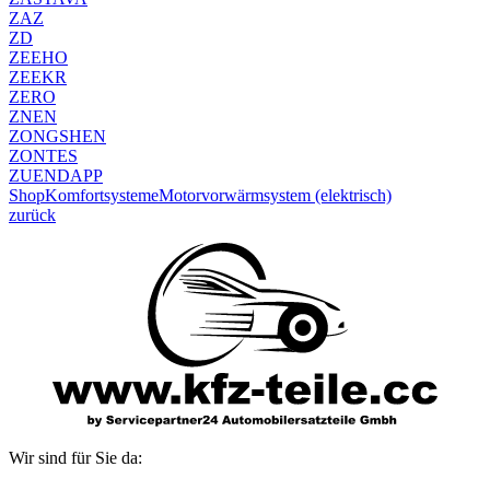
ZAZ
ZD
ZEEHO
ZEEKR
ZERO
ZNEN
ZONGSHEN
ZONTES
ZUENDAPP
Shop
Komfortsysteme
Motorvorwärmsystem (elektrisch)
zurück
Wir sind für Sie da: