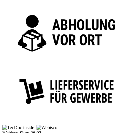
Webisco Shop 26.03