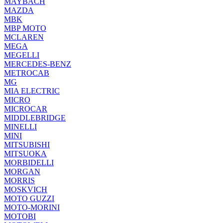
MAYBACH
MAZDA
MBK
MBP MOTO
MCLAREN
MEGA
MEGELLI
MERCEDES-BENZ
METROCAB
MG
MIA ELECTRIC
MICRO
MICROCAR
MIDDLEBRIDGE
MINELLI
MINI
MITSUBISHI
MITSUOKA
MORBIDELLI
MORGAN
MORRIS
MOSKVICH
MOTO GUZZI
MOTO-MORINI
MOTOBI