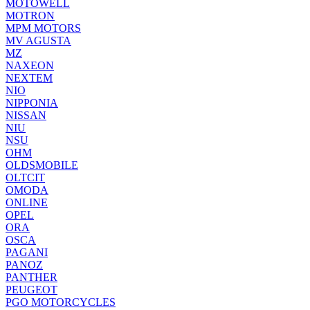
MOTOWELL
MOTRON
MPM MOTORS
MV AGUSTA
MZ
NAXEON
NEXTEM
NIO
NIPPONIA
NISSAN
NIU
NSU
OHM
OLDSMOBILE
OLTCIT
OMODA
ONLINE
OPEL
ORA
OSCA
PAGANI
PANOZ
PANTHER
PEUGEOT
PGO MOTORCYCLES