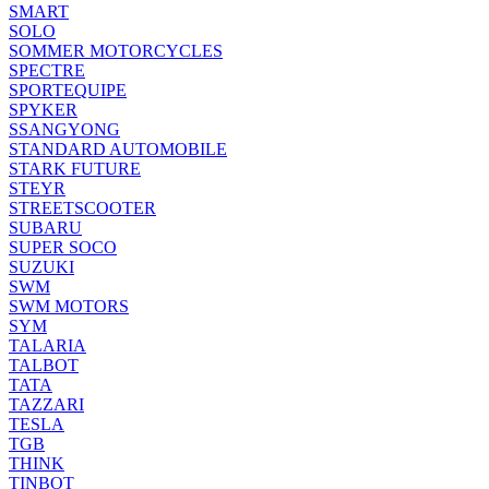
SMART
SOLO
SOMMER MOTORCYCLES
SPECTRE
SPORTEQUIPE
SPYKER
SSANGYONG
STANDARD AUTOMOBILE
STARK FUTURE
STEYR
STREETSCOOTER
SUBARU
SUPER SOCO
SUZUKI
SWM
SWM MOTORS
SYM
TALARIA
TALBOT
TATA
TAZZARI
TESLA
TGB
THINK
TINBOT