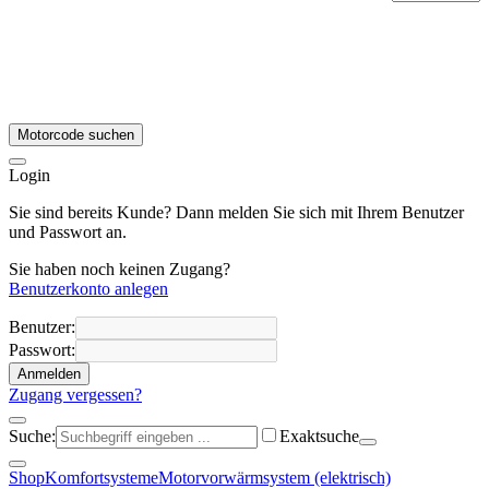
Motorcode suchen
Login
Sie sind bereits Kunde? Dann melden Sie sich mit Ihrem Benutzer
und Passwort an.
Sie haben noch keinen Zugang?
Benutzerkonto anlegen
Benutzer:
Passwort:
Anmelden
Zugang vergessen?
Suche:
Exaktsuche
Shop
Komfortsysteme
Motorvorwärmsystem (elektrisch)