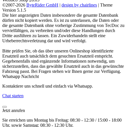
©2007-2026
ByteRider GmbH
|
design by chairlines
| Theme
Version 5.1.5
Die hier angezeigten Daten insbesondere die gesamte Datenbank
dürfen nicht kopiert werden. Es ist zu unterlassen, die Daten oder
die gesamte Datenbank ohne vorherige Zustimmung von TecDoc zu
vervielfältigen, zu verbreiten und/oder diese Handlungen durch
Dritte ausführen zu lassen. Ein Zuwiderhandeln stellt eine
Urheberrechtsverletzung dar und wird verfolgt.
Bitte prüfen Sie, ob das über unseren Onlineshop identifizierte
Ersatzteil auch tatsächlich dem gesuchten Ersatzteil entspricht.
Gegebenenfalls sind ergänzende Informationen notwendig, um
sicherzustellen, dass das gewählte Ersatzteil auch in das gewünschte
Fahrzeug passt. Bei Fragen stehen wir Ihnen gerne zur Verfügung.
Whatsapp Nachricht
Kontaktiere uns schnell und einfach via Whatsapp.
Chat starten
Jetzt anrufen
Sie erreichen uns Montag bis Freitag: 08:30 - 12:30 / 15:00 - 18:00
Uhr, sowie Samstag: 08:30 - 12:30 Uhr.