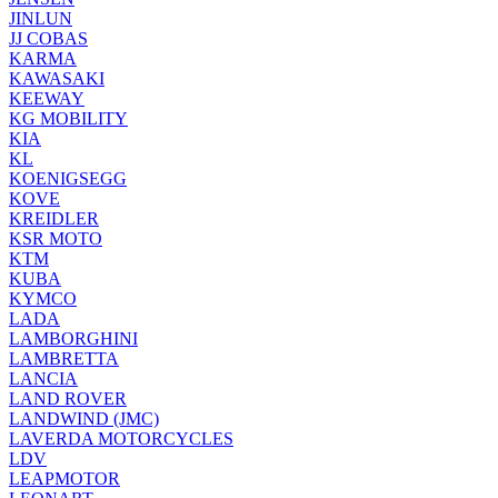
JINLUN
JJ COBAS
KARMA
KAWASAKI
KEEWAY
KG MOBILITY
KIA
KL
KOENIGSEGG
KOVE
KREIDLER
KSR MOTO
KTM
KUBA
KYMCO
LADA
LAMBORGHINI
LAMBRETTA
LANCIA
LAND ROVER
LANDWIND (JMC)
LAVERDA MOTORCYCLES
LDV
LEAPMOTOR