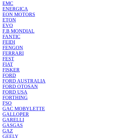
EMC
ENERGICA
EON MOTORS
ETON
EVO
F.B MONDIAL
FANTIC
FEIDI
FENGON
FERRARI
FEST
FIAT
FISKER
FORD
FORD AUSTRALIA
FORD OTOSAN
FORD USA
FORTHING
FSO
GAC MOBYLETTE
GALLOPER
GARELLI
GASGAS
GAZ
GEELY