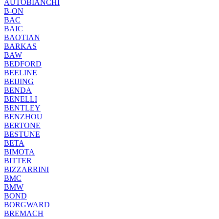
AUTOBIANCHI
B-ON
BAC
BAIC
BAOTIAN
BARKAS
BAW
BEDFORD
BEELINE
BEIJING
BENDA
BENELLI
BENTLEY
BENZHOU
BERTONE
BESTUNE
BETA
BIMOTA
BITTER
BIZZARRINI
BMC
BMW
BOND
BORGWARD
BREMACH