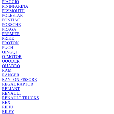
PIAGGIO
PININFARINA
PLYMOUTH
POLESTAR
PONTIAC
PORSCHE
PRAGA
PREMIER
PRIKE
PROTON
PUCH
QINGQI
QJMOTOR
QOODER
QUADRO
RAM
RANGER
RAYTON FISSORE
REGAL RAPTOR
RELIANT
RENAULT
RENAULT TRUCKS
REX
RIEJU
RILEY