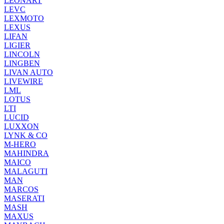
LEONART
LEVC
LEXMOTO
LEXUS
LIFAN
LIGIER
LINCOLN
LINGBEN
LIVAN AUTO
LIVEWIRE
LML
LOTUS
LTI
LUCID
LUXXON
LYNK & CO
M-HERO
MAHINDRA
MAICO
MALAGUTI
MAN
MARCOS
MASERATI
MASH
MAXUS