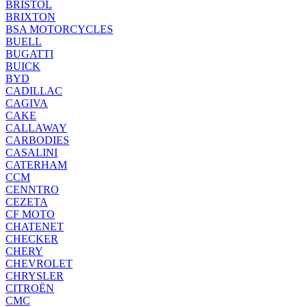
BRISTOL
BRIXTON
BSA MOTORCYCLES
BUELL
BUGATTI
BUICK
BYD
CADILLAC
CAGIVA
CAKE
CALLAWAY
CARBODIES
CASALINI
CATERHAM
CCM
CENNTRO
CEZETA
CF MOTO
CHATENET
CHECKER
CHERY
CHEVROLET
CHRYSLER
CITROËN
CMC