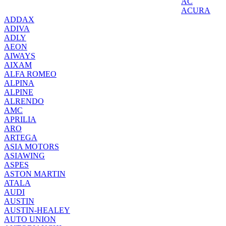
AC
ACURA
ADDAX
ADIVA
ADLY
AEON
AIWAYS
AIXAM
ALFA ROMEO
ALPINA
ALPINE
ALRENDO
AMC
APRILIA
ARO
ARTEGA
ASIA MOTORS
ASIAWING
ASPES
ASTON MARTIN
ATALA
AUDI
AUSTIN
AUSTIN-HEALEY
AUTO UNION