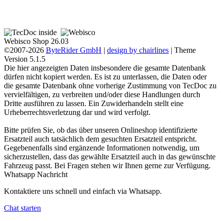
Webisco Shop 26.03
©2007-2026
ByteRider GmbH
|
design by chairlines
| Theme
Version 5.1.5
Die hier angezeigten Daten insbesondere die gesamte Datenbank
dürfen nicht kopiert werden. Es ist zu unterlassen, die Daten oder
die gesamte Datenbank ohne vorherige Zustimmung von TecDoc zu
vervielfältigen, zu verbreiten und/oder diese Handlungen durch
Dritte ausführen zu lassen. Ein Zuwiderhandeln stellt eine
Urheberrechtsverletzung dar und wird verfolgt.
Bitte prüfen Sie, ob das über unseren Onlineshop identifizierte
Ersatzteil auch tatsächlich dem gesuchten Ersatzteil entspricht.
Gegebenenfalls sind ergänzende Informationen notwendig, um
sicherzustellen, dass das gewählte Ersatzteil auch in das gewünschte
Fahrzeug passt. Bei Fragen stehen wir Ihnen gerne zur Verfügung.
Whatsapp Nachricht
Kontaktiere uns schnell und einfach via Whatsapp.
Chat starten