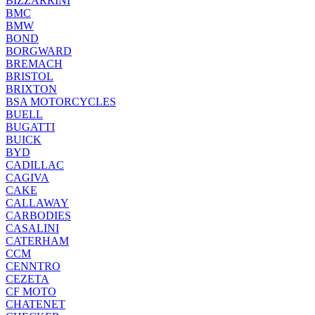
BIZZARRINI
BMC
BMW
BOND
BORGWARD
BREMACH
BRISTOL
BRIXTON
BSA MOTORCYCLES
BUELL
BUGATTI
BUICK
BYD
CADILLAC
CAGIVA
CAKE
CALLAWAY
CARBODIES
CASALINI
CATERHAM
CCM
CENNTRO
CEZETA
CF MOTO
CHATENET