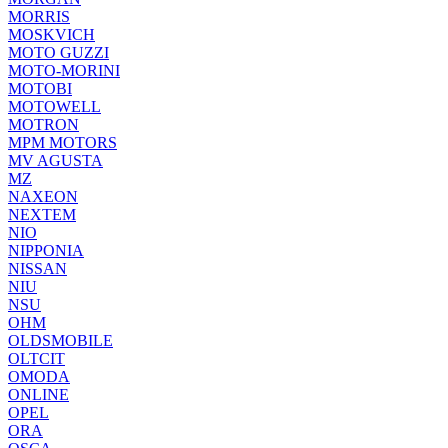
MORRIS
MOSKVICH
MOTO GUZZI
MOTO-MORINI
MOTOBI
MOTOWELL
MOTRON
MPM MOTORS
MV AGUSTA
MZ
NAXEON
NEXTEM
NIO
NIPPONIA
NISSAN
NIU
NSU
OHM
OLDSMOBILE
OLTCIT
OMODA
ONLINE
OPEL
ORA