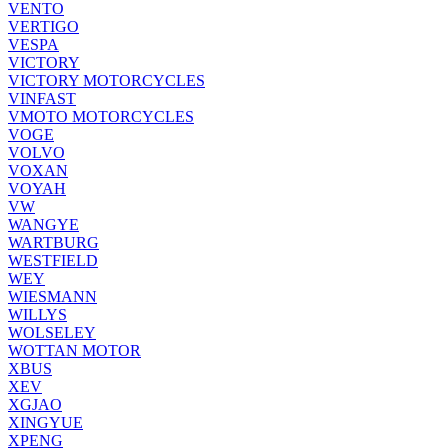
VENTO
VERTIGO
VESPA
VICTORY
VICTORY MOTORCYCLES
VINFAST
VMOTO MOTORCYCLES
VOGE
VOLVO
VOXAN
VOYAH
VW
WANGYE
WARTBURG
WESTFIELD
WEY
WIESMANN
WILLYS
WOLSELEY
WOTTAN MOTOR
XBUS
XEV
XGJAO
XINGYUE
XPENG