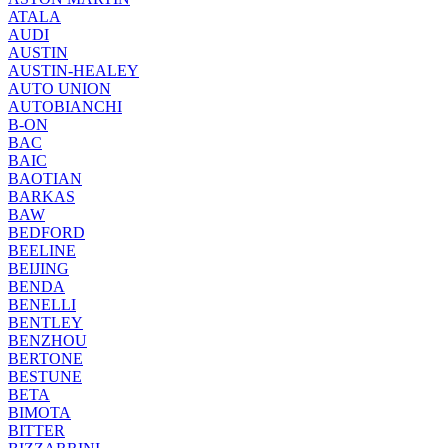
ATALA
AUDI
AUSTIN
AUSTIN-HEALEY
AUTO UNION
AUTOBIANCHI
B-ON
BAC
BAIC
BAOTIAN
BARKAS
BAW
BEDFORD
BEELINE
BEIJING
BENDA
BENELLI
BENTLEY
BENZHOU
BERTONE
BESTUNE
BETA
BIMOTA
BITTER