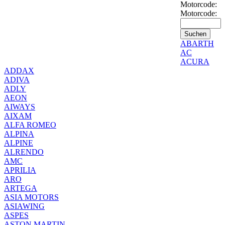
Motorcode:
Motorcode:
ABARTH
AC
ACURA
ADDAX
ADIVA
ADLY
AEON
AIWAYS
AIXAM
ALFA ROMEO
ALPINA
ALPINE
ALRENDO
AMC
APRILIA
ARO
ARTEGA
ASIA MOTORS
ASIAWING
ASPES
ASTON MARTIN