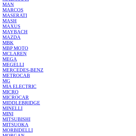
MAN
MARCOS
MASERATI
MASH
MAXUS
MAYBACH
MAZDA
MBK
MBP MOTO
MCLAREN
MEGA
MEGELLI
MERCEDES-BENZ
METROCAB
MG
MIA ELECTRIC
MICRO
MICROCAR
MIDDLEBRIDGE
MINELLI
MINI
MITSUBISHI
MITSUOKA
MORBIDELLI
MORGAN