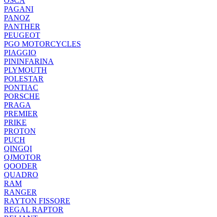
OSCA
PAGANI
PANOZ
PANTHER
PEUGEOT
PGO MOTORCYCLES
PIAGGIO
PININFARINA
PLYMOUTH
POLESTAR
PONTIAC
PORSCHE
PRAGA
PREMIER
PRIKE
PROTON
PUCH
QINGQI
QJMOTOR
QOODER
QUADRO
RAM
RANGER
RAYTON FISSORE
REGAL RAPTOR