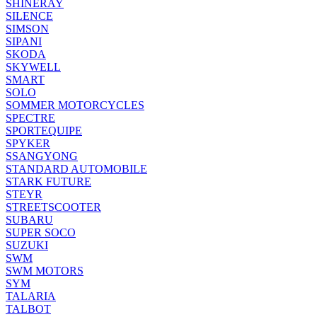
SHINERAY
SILENCE
SIMSON
SIPANI
SKODA
SKYWELL
SMART
SOLO
SOMMER MOTORCYCLES
SPECTRE
SPORTEQUIPE
SPYKER
SSANGYONG
STANDARD AUTOMOBILE
STARK FUTURE
STEYR
STREETSCOOTER
SUBARU
SUPER SOCO
SUZUKI
SWM
SWM MOTORS
SYM
TALARIA
TALBOT